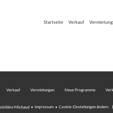
Startseite
Verkauf
Vermietun
Verkauf
Vermietungen
Neue Programme
Verk
Impressum
Cookie-Einstellungen ändern
bilière Michaud