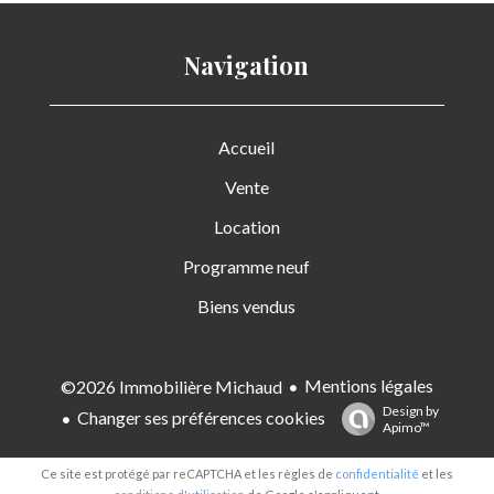
Navigation
Accueil
Vente
Location
Programme neuf
Biens vendus
Mentions légales
©2026 Immobilière Michaud
Design by
Changer ses préférences cookies
Apimo™
Ce site est protégé par reCAPTCHA et les règles de
confidentialité
et les