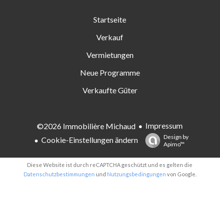
Startseite
Verkauf
Vermietungen
Neue Programme
Verkaufte Güter
Impressum
©2026 Immobilière Michaud
Design by
Cookie-Einstellungen ändern
Apimo™
Diese Website ist durch reCAPTCHA geschützt und es gelten die
Datenschutzbestimmungen
und
Nutzungsbedingungen
von Google.