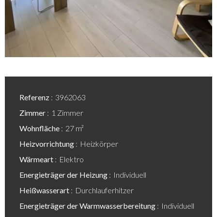
Referenz
3962063
Zimmer
1 Zimmer
Wohnfläche
27 m²
Heizvorrichtung
Heizkörper
Wärmeart
Elektro
Energieträger der Heizung
Individuell
Heißwasserart
Durchlauferhitzer
Energieträger der Warmwasserbereitung
Individuell