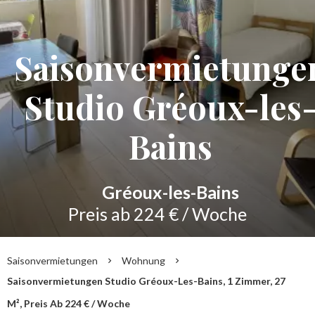
Saisonvermietunge
Studio Gréoux-les
Bains
Gréoux-les-Bains
Preis ab 224 € / Woche
Saisonvermietungen
Wohnung
Saisonvermietungen Studio Gréoux-Les-Bains, 1 Zimmer, 27
M², Preis Ab 224 € / Woche