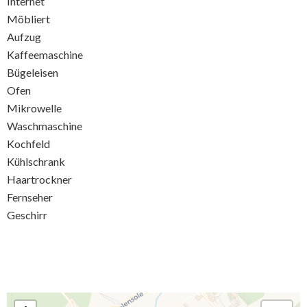
Internet
Möbliert
Aufzug
Kaffeemaschine
Bügeleisen
Ofen
Mikrowelle
Waschmaschine
Kochfeld
Kühlschrank
Haartrockner
Fernseher
Geschirr