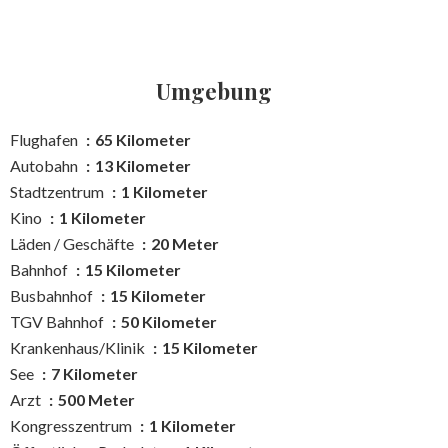
Umgebung
Flughafen
65 Kilometer
Autobahn
13 Kilometer
Stadtzentrum
1 Kilometer
Kino
1 Kilometer
Läden / Geschäfte
20 Meter
Bahnhof
15 Kilometer
Busbahnhof
15 Kilometer
TGV Bahnhof
50 Kilometer
Krankenhaus/Klinik
15 Kilometer
See
7 Kilometer
Arzt
500 Meter
Kongresszentrum
1 Kilometer