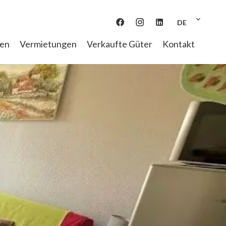
DE
gen
Vermietungen
Verkaufte Güter
Kontakt