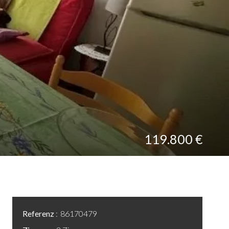
119.800 €
Referenz
86170479