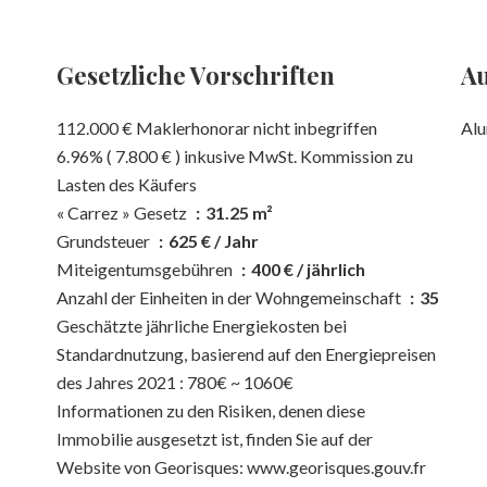
Gesetzliche Vorschriften
Au
112.000 € Maklerhonorar nicht inbegriffen
Alu
6.96% ( 7.800 € ) inkusive MwSt. Kommission zu
Lasten des Käufers
« Carrez » Gesetz
31.25 m²
Grundsteuer
625 € / Jahr
Miteigentumsgebühren
400 € / jährlich
Anzahl der Einheiten in der Wohngemeinschaft
35
Geschätzte jährliche Energiekosten bei
Standardnutzung, basierend auf den Energiepreisen
des Jahres 2021 : 780€ ~ 1060€
Informationen zu den Risiken, denen diese
Immobilie ausgesetzt ist, finden Sie auf der
Website von Georisques: www.georisques.gouv.fr