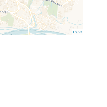
Leaflet