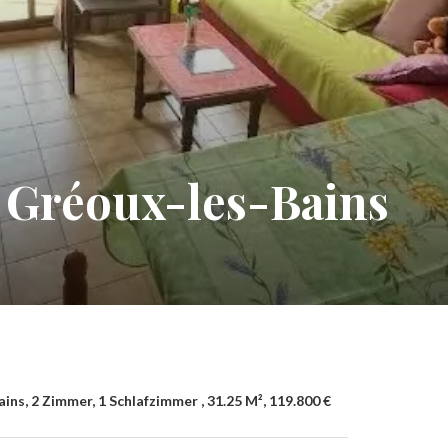
Gréoux-les-Bains
s, 2 Zimmer, 1 Schlafzimmer , 31.25 M², 119.800 €