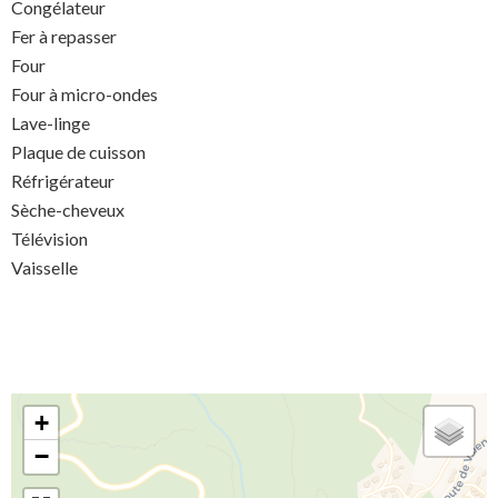
Congélateur
Fer à repasser
Four
Four à micro-ondes
Lave-linge
Plaque de cuisson
Réfrigérateur
Sèche-cheveux
Télévision
Vaisselle
+
−