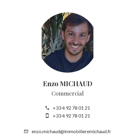
Enzo MICHAUD
Commercial
+33 4 92 78 01 21
+33 4 92 78 01 21
enzo.michaud@immobilieremichaud.fr