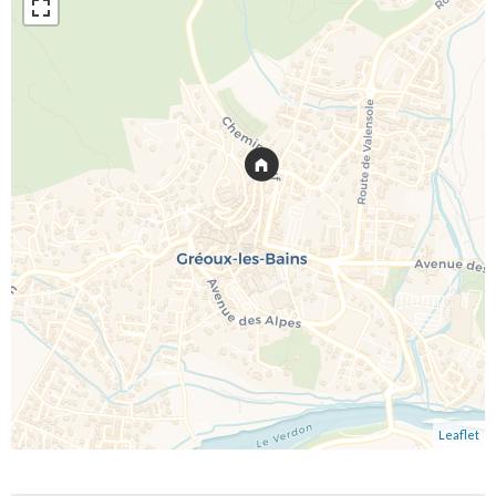
Leaflet