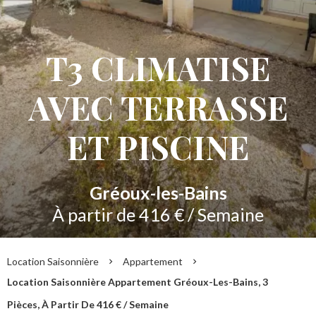
T3 CLIMATISE
AVEC TERRASSE
ET PISCINE
Gréoux-les-Bains
À partir de 416 € / Semaine
Location Saisonnière
Appartement
Location Saisonnière Appartement Gréoux-Les-Bains, 3
Pièces, À Partir De 416 € / Semaine