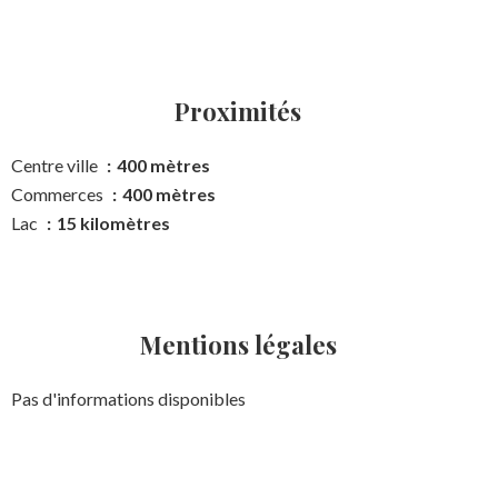
Proximités
Centre ville
400 mètres
Commerces
400 mètres
Lac
15 kilomètres
Mentions légales
Pas d'informations disponibles