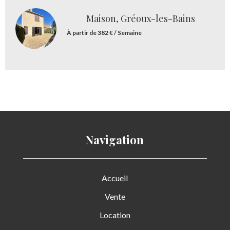
Maison, Gréoux-les-Bains
À partir de 382 € / Semaine
Navigation
Accueil
Vente
Location