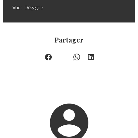
Vue
Dégagée
Partager