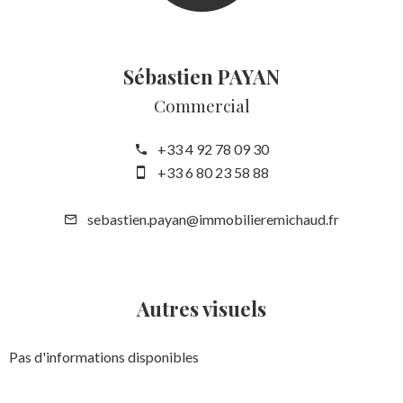
Sébastien PAYAN
Commercial
+33 4 92 78 09 30
+33 6 80 23 58 88
sebastien.payan@immobilieremichaud.fr
Autres visuels
Pas d'informations disponibles