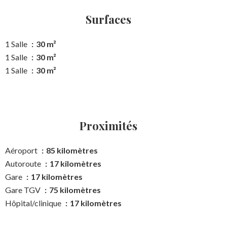
Surfaces
1 Salle
30 m²
1 Salle
30 m²
1 Salle
30 m²
Proximités
Aéroport
85 kilomètres
Autoroute
17 kilomètres
Gare
17 kilomètres
Gare TGV
75 kilomètres
Hôpital/clinique
17 kilomètres