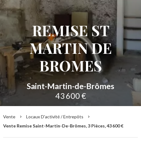
REMISE ST
MARTIN DE
BROMES
Saint-Martin-de-Brômes
43 600 €
Vente
Locaux D'activité / Entrepôts
Vente Remise Saint-Martin-De-Brômes, 3 Pièces, 43 600 €