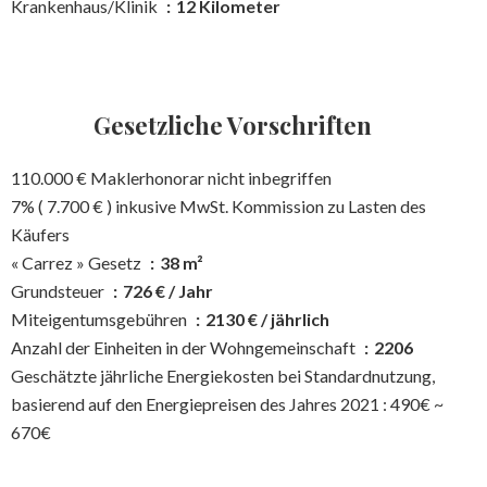
Krankenhaus/Klinik
12 Kilometer
Gesetzliche Vorschriften
110.000 € Maklerhonorar nicht inbegriffen
7% ( 7.700 € ) inkusive MwSt. Kommission zu Lasten des
Käufers
« Carrez » Gesetz
38 m²
Grundsteuer
726 € / Jahr
Miteigentumsgebühren
2130 € / jährlich
Anzahl der Einheiten in der Wohngemeinschaft
2206
Geschätzte jährliche Energiekosten bei Standardnutzung,
basierend auf den Energiepreisen des Jahres 2021 : 490€ ~
670€