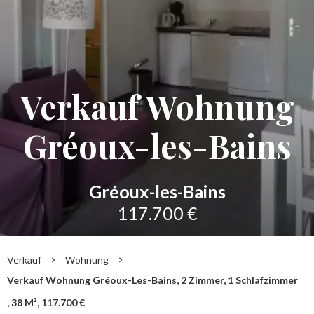
Verkauf Wohnung
Gréoux-les-Bains
Gréoux-les-Bains
117.700 €
Verkauf
Wohnung
Verkauf Wohnung Gréoux-Les-Bains, 2 Zimmer, 1 Schlafzimmer
, 38 M², 117.700 €