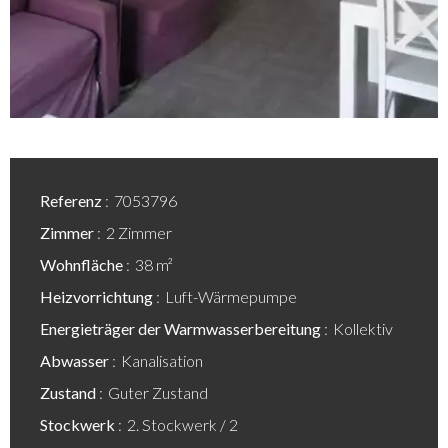
Referenz
7053796
Zimmer
2 Zimmer
Wohnfläche
38 m²
Heizvorrichtung
Luft-Wärmepumpe
Energieträger der Warmwasserbereitung
Kollektiv
Abwasser
Kanalisation
Zustand
Guter Zustand
Stockwerk
2. Stockwerk / 2