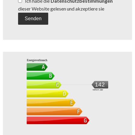
Ich habe die
Datenschutzbestimmungen
dieser Website gelesen und akzeptiere sie
Senden
Energieverbrauch
142
kWh/m².Jahr