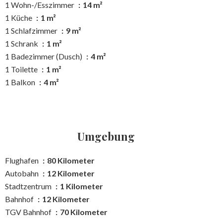
1 Wohn-/Esszimmer
14 m²
1 Küche
1 m²
1 Schlafzimmer
9 m²
1 Schrank
1 m²
1 Badezimmer (Dusch)
4 m²
1 Toilette
1 m²
1 Balkon
4 m²
Umgebung
Flughafen
80 Kilometer
Autobahn
12 Kilometer
Stadtzentrum
1 Kilometer
Bahnhof
12 Kilometer
TGV Bahnhof
70 Kilometer