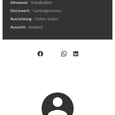
Abwasser
Kanalisation
Stockwerk
Gartengeschoss
Ausrichtung
Osten, Süden
Aussicht
Ausblick