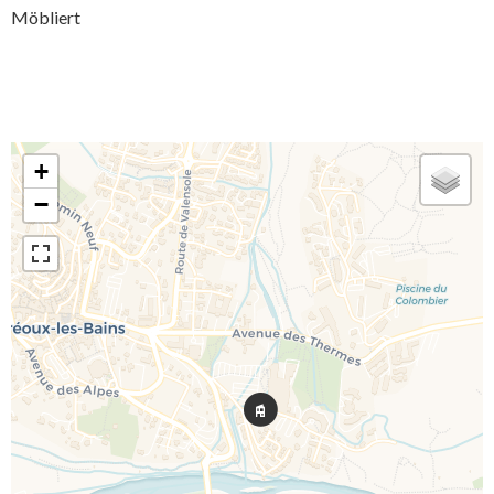
Möbliert
+
−