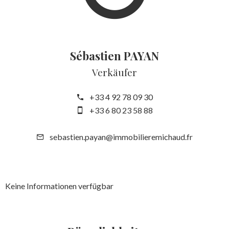
Sébastien PAYAN
Verkäufer
+33 4 92 78 09 30
+33 6 80 23 58 88
sebastien.payan@immobilieremichaud.fr
Keine Informationen verfügbar