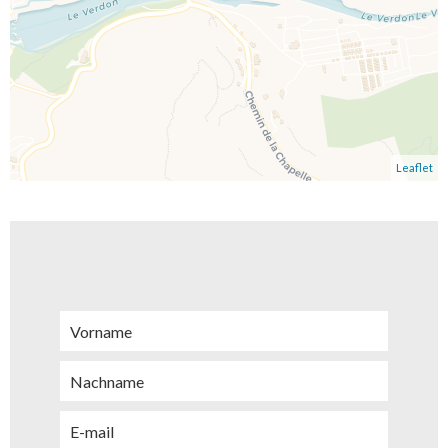
Leaflet