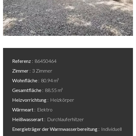
Referenz
86450464
Zimmer
3 Zimmer
Wohnfläche
80.94 m²
Gesamtfläche
88.55 m²
Heizvorrichtung
Heizkörper
Wärmeart
Elektro
Heißwasserart
Durchlauferhitzer
Energieträger der Warmwasserbereitung
Individuell