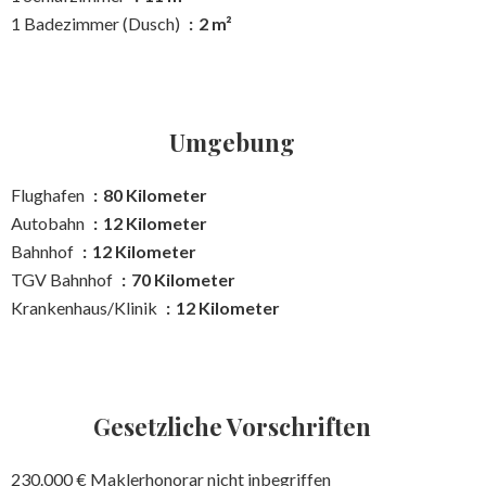
1 Badezimmer (Dusch)
2 m²
Umgebung
Flughafen
80 Kilometer
Autobahn
12 Kilometer
Bahnhof
12 Kilometer
TGV Bahnhof
70 Kilometer
Krankenhaus/Klinik
12 Kilometer
Gesetzliche Vorschriften
230.000 € Maklerhonorar nicht inbegriffen