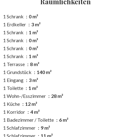
Räumlichkeiten
1 Schrank
0 m²
1 Erdkeller
3 m²
1 Schrank
1 m²
1 Schrank
0 m²
1 Schrank
0 m²
1 Schrank
1 m²
1 Terrasse
8 m²
1 Grundstück
140 m²
1 Eingang
3 m²
1 Toilette
1 m²
1 Wohn-/Esszimmer
28 m²
1 Küche
12 m²
1 Korridor
4 m²
1 Badezimmer / Toilette
6 m²
1 Schlafzimmer
9 m²
1 Schlafzimmer
11 m²