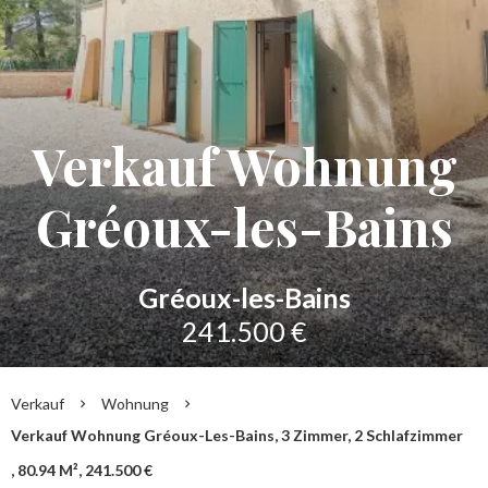
Verkauf Wohnung
Gréoux-les-Bains
Gréoux-les-Bains
241.500 €
Verkauf
Wohnung
Verkauf Wohnung Gréoux-Les-Bains, 3 Zimmer, 2 Schlafzimmer
, 80.94 M², 241.500 €