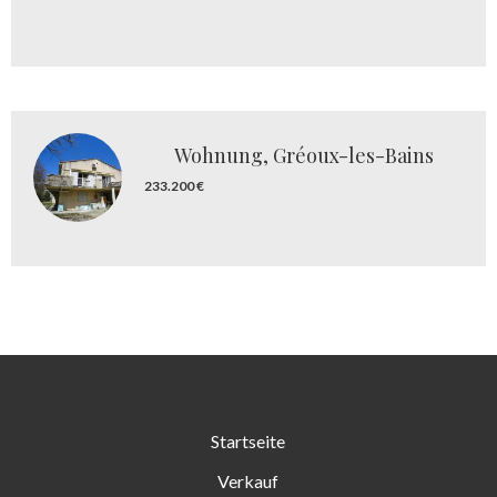
Wohnung, Gréoux-les-Bains
233.200 €
Startseite
Verkauf