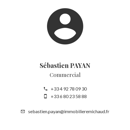
Sébastien PAYAN
Commercial
+33 4 92 78 09 30
+33 6 80 23 58 88
sebastien.payan@immobilieremichaud.fr