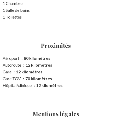
1 Chambre
1 Salle de bains
1 Toilettes
Proximités
Aéroport
80 kilomètres
Autoroute
12 kilomètres
Gare
12 kilomètres
Gare TGV
70 kilomètres
Hôpital/clinique
12 kilomètres
Mentions légales