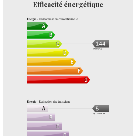
Efficacité énergétique
Énergie - Consommation conventionnelle
144
kWh/m².an
Énergie - Estimation des émissions
5
kg CO2/m².an