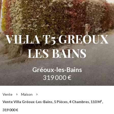
VILLA T5 GREOUX
LES BAINS
Gréoux-les-Bains
319 000 €
Vente
Maison
Vente Villa Gréoux-Les-Bains, 5 Pièces, 4 Chambres, 110 M²,
319 000 €